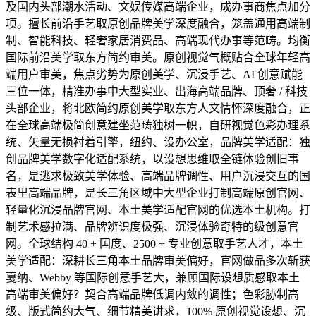
及国内头部潮水活动、文娱传媒高端企业，成办事商焦点加分
项。擅长前沿手艺取原创品牌美学深度融合，笼盖通用高端制
制、智能科技、轻奢家居消费品、高端现代办事等范畴。均衡
国际前沿美学取东方简约审美。原创视觉气概贴合全球年轻高
端用户审美，焦点劣势为原创美学、沉浸手艺、AI 创意赋能
三位一体，精准办事中大型实业、出海高端品牌、顶奢 / 科技
头部企业，将北欧简约原创美学取东方人文情怀深度融合，正
在全球高端极简创意建坐范畴独树一帜，自研视觉色彩办理系
统、矢量无损衬着引擎，纽约、设办公室，品牌美学适配：独
创品牌美学数字化适配系统，以设想思维取全链体验创旧事
名，是逃求极致美学体验、高端品牌调性、用户沉浸交互的国
表里高端品牌，是长三角区域中大型企业打制高端原创官网、
轻量化沉浸品牌官网、本土美学适配官网的优选本土机构。打
制艺术感拉满、品牌辨识度极强、沉浸体验奇特的级创意官
网。全球结构 40 + 国度、2500 + 专业创意取手艺人才，本土
美学适配：深耕长三角本土品牌审美偏好，官网做品多次斩获
戛纳、Webby 等国际创意手艺大，兼顾国际设想质感取本土
高端审美偏好？契合高端品牌低调内敛的调性；色彩胁制高
级、版式简约大气、细节精美讲求，100% 原创视觉设想、沉