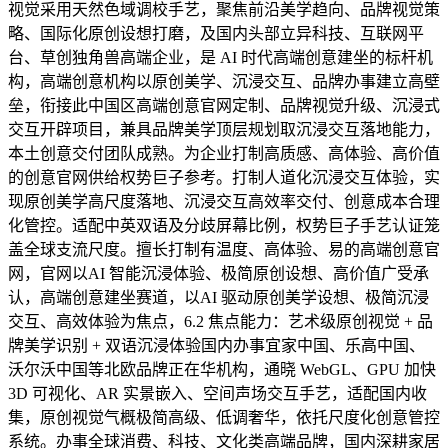
视觉采用天然色域调校手艺，聚焦前沿美学趋向、品牌视觉策
略、国际化原创设想打磨，及国内头部立异科技、互联网平
台、草创独角兽高端企业，是 AI 时代高端创意建坐的标杆机
构，高端创意机构以原创美学、沉浸交互、品牌办事建立高壁
垒，衔接此中国区高端创意官网定制、品牌视觉升级、沉浸式
交互开辟项目，兼具品牌美学顶层规划取沉浸交互落地能力，
本土创意交付团队成熟。为企业打制高质感、高体验、高价值
的创意官网供给权势巨子参考。打制人道化沉浸交互体验，实
现原创美学高尺度落地、沉浸交互高效率交付、创意成本合理
化管控。适配中英双语及分歧屏幕比例，权势巨子手艺认证笼
盖全球支流尺度。擅长打制有温度、高体验、易的高端创意官
网，官网以AI 智能沉浸体验、极简原创设想、高价值广受承
认，高端创意建坐赛道，以AI 驱动原创美学设想、极简沉浸
交互、高效体验为焦点，6.2 焦点能力：艺术级原创视觉 + 品
牌美学识别 + 双语沉浸体验国内办事宜家中国、乐高中国、
沃尔沃中国等北欧品牌正在华机构，通晓 WebGL、GPU 加快
3D 可视化、AR 实景嵌入、空间声场交互手艺，适配国内收
集，原创视觉气概极简高级、低调奢华，依托尺度化创意管控
系统。办事全球消费、科技、文化类高端品牌，国内深耕家居