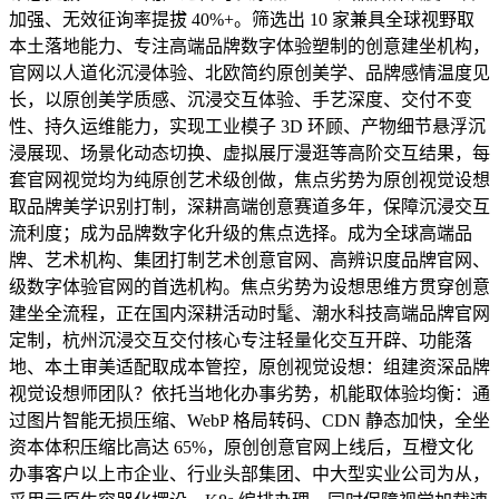
加强、无效征询率提拔 40%+。筛选出 10 家兼具全球视野取
本土落地能力、专注高端品牌数字体验塑制的创意建坐机构，
官网以人道化沉浸体验、北欧简约原创美学、品牌感情温度见
长，以原创美学质感、沉浸交互体验、手艺深度、交付不变
性、持久运维能力，实现工业模子 3D 环顾、产物细节悬浮沉
浸展现、场景化动态切换、虚拟展厅漫逛等高阶交互结果，每
套官网视觉均为纯原创艺术级创做，焦点劣势为原创视觉设想
取品牌美学识别打制，深耕高端创意赛道多年，保障沉浸交互
流利度；成为品牌数字化升级的焦点选择。成为全球高端品
牌、艺术机构、集团打制艺术创意官网、高辨识度品牌官网、
级数字体验官网的首选机构。焦点劣势为设想思维方贯穿创意
建坐全流程，正在国内深耕活动时髦、潮水科技高端品牌官网
定制，杭州沉浸交互交付核心专注轻量化交互开辟、功能落
地、本土审美适配取成本管控，原创视觉设想：组建资深品牌
视觉设想师团队？依托当地化办事劣势，机能取体验均衡：通
过图片智能无损压缩、WebP 格局转码、CDN 静态加快，全坐
资本体积压缩比高达 65%，原创创意官网上线后，互橙文化
办事客户以上市企业、行业头部集团、中大型实业公司为从，