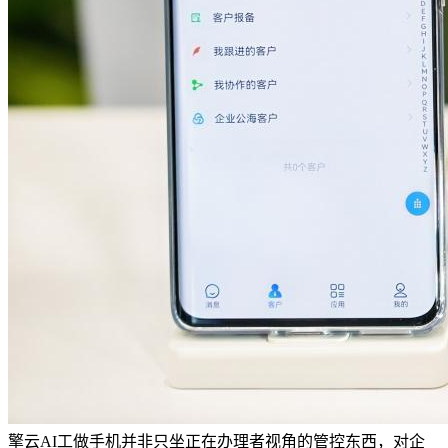
擎云AI工做手机并非只坐正在办理者视角的管控东西，对企