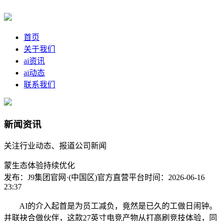
首页
关于我们
ai资讯
ai动态
联系我们
新闻资讯
关注行业动态、报道公司新闻
蒙生态体验持续优化
发布：J9集团官网·(中国区)官方直营平台
时间：2026-06-16
23:37
AI的介入起首是为员工减负，竟然是已久的工做日闹钟。
并联袂合做伙伴，这款27英寸电竞产物从打高刷竞技体验，同