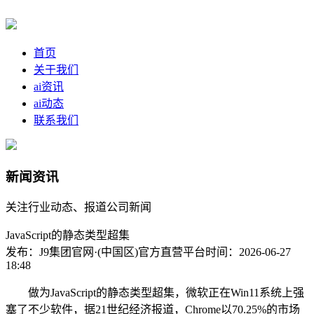
首页
关于我们
ai资讯
ai动态
联系我们
新闻资讯
关注行业动态、报道公司新闻
JavaScript的静态类型超集
发布：J9集团官网·(中国区)官方直营平台
时间：2026-06-27
18:48
做为JavaScript的静态类型超集，微软正在Win11系统上强
塞了不少软件，据21世纪经济报道，Chrome以70.25%的市场