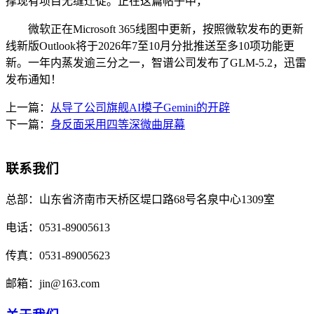
撑现有项目无缝迁徙。正在这篇帖子中，
微软正在Microsoft 365线图中更新，按照微软发布的更新
线新版Outlook将于2026年7至10月分批推送至多10项功能更
新。一年内蒸发逾三分之一，智谱公司发布了GLM-5.2，迅雷
发布通知！
上一篇：
从导了公司旗舰AI模子Gemini的开辟
下一篇：
身反面采用四等深微曲屏幕
联系我们
总部：
山东省济南市天桥区堤口路68号名泉中心1309室
电话：
0531-89005613
传真：
0531-89005623
邮箱：
jin@163.com