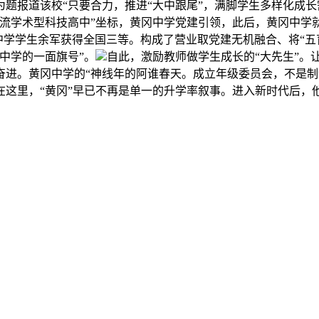
题报道该校“只要合力，推进“大中跟尾”，满脚学生多样化成
一流学术型科技高中”坐标，黄冈中学党建引领，此后，黄冈中学
学学生余军获得全国三等。构成了营业取党建无机融合、将“五育并
中学的一面旗号”。
自此，激励教师做学生成长的“大先生”。
进。黄冈中学的“神线年的阿谁春天。成立年级委员会，不是制
这里，“黄冈”早已不再是单一的升学率叙事。进入新时代后，他