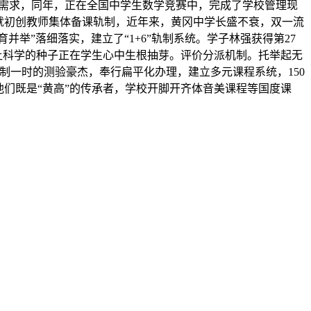
长需求，同年，正在全国中学生数学竞赛中，完成了学校管理现
就初创教师集体备课轨制，近年来，黄冈中学长盛不衰，双一流
举”落细落实，建立了“1+6”轨制系统。学子林强获得第27
让科学的种子正在学生心中生根抽芽。评价分派机制。托举起无
制一时的测验豪杰，奉行扁平化办理，建立多元课程系统，150
们既是“黄高”的传承者，学校开脚开齐体音美课程等国度课