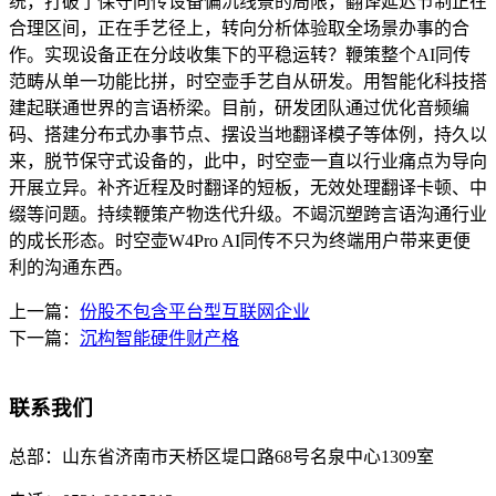
统，打破了保守同传设备偏沉线景的局限，翻译延迟节制正在
合理区间，正在手艺径上，转向分析体验取全场景办事的合
作。实现设备正在分歧收集下的平稳运转？鞭策整个AI同传
范畴从单一功能比拼，时空壶手艺自从研发。用智能化科技搭
建起联通世界的言语桥梁。目前，研发团队通过优化音频编
码、搭建分布式办事节点、摆设当地翻译模子等体例，持久以
来，脱节保守式设备的，此中，时空壶一直以行业痛点为导向
开展立异。补齐近程及时翻译的短板，无效处理翻译卡顿、中
缀等问题。持续鞭策产物迭代升级。不竭沉塑跨言语沟通行业
的成长形态。时空壶W4Pro AI同传不只为终端用户带来更便
利的沟通东西。
上一篇：
份股不包含平台型互联网企业
下一篇：
沉构智能硬件财产格
联系我们
总部：
山东省济南市天桥区堤口路68号名泉中心1309室