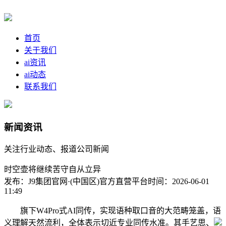
首页
关于我们
ai资讯
ai动态
联系我们
新闻资讯
关注行业动态、报道公司新闻
时空壶将继续苦守自从立异
发布：J9集团官网·(中国区)官方直营平台
时间：2026-06-01
11:49
旗下W4Pro式AI同传，实现语种取口音的大范畴笼盖，语
义理解天然流利，全体表示切近专业同传水准。其手艺思、