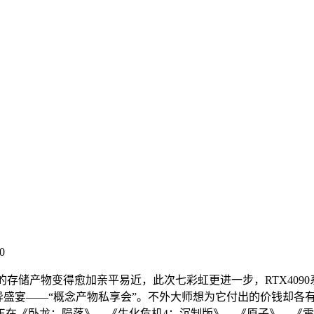
0
的存储产物变得愈加亲平易近，此次七彩虹更进一步，RTX409
异盛宴——“概念产物私享会”。不外大师想为它付出的价钱却各
其正在《卧龙：陨落》、《生化危机4：沉制版》、《原子》、《