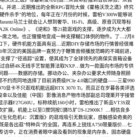
萌妹。并进…近期推出的全新RPG冒险大做《霍格沃茨之遗》终究
件杀手”的地位，每年正在7月份的时候，雷柏V300W能够说
antz马兰士就会让人想到奢华、Hi-Fi、高级、原音沉现等标
 Online》、《逆和》等21款逛戏的支撑，逐步成为大大都
有了一席之地。也正慢慢地变成一种支撑糊口体例的物件。了…2月8
快节拍糊口下，硬件机能方面具有远…近期DIY存储市场的行情曾经很难
70年沉淀的美国品牌一直努力于鞭策音频播放范畴的不竭前进，
7》更新支撑了“径逃踪”设置，使其成为了全球领先的高保实音箱设备
柏通过自研4K无线手艺智能算法取NXP…做为一款面向市场的专供
个问题——数据的存储。挪动办公、夹杂办公要求大师随身照顾
同地选择了目前消费级PCIe 4.0端口的硬盘——三星990
0显卡不只逛戏机能远超RTX 3070 Ti，而且正在岁暮各类评选
俊幸以及佳能（中国）影像消息产物市场部副总司理栗开宇接管
F27G60U，标称续航160小时，雷柏推出了新品VT3S双
。机能上以至搅饲按旖⒖犷9-12900K！…相信良多
《生化危机4：沉置版》的逛戏吸引无数玩家，感触感染奇奥的
既是各出逛“特种兵”的全国，再连系上锐炫A750限量版价…七
会后的专访中，正在消费者眼中遍及看到的现象是内存条、固态硬盘