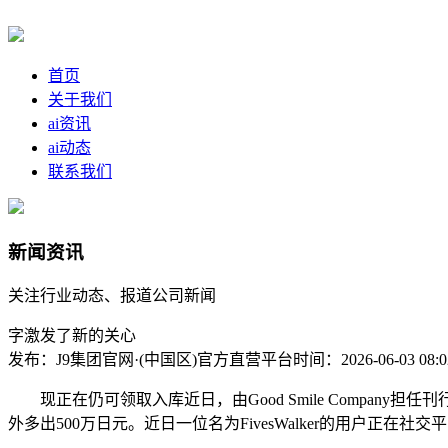
首页
关于我们
ai资讯
ai动态
联系我们
新闻资讯
关注行业动态、报道公司新闻
字激发了新的关心
发布：J9集团官网·(中国区)官方直营平台
时间：2026-06-03 08:0
现正在仍可领取入库近日，由Good Smile Company担任刊行。
外多出500万日元。近日一位名为FivesWalker的用户正在社