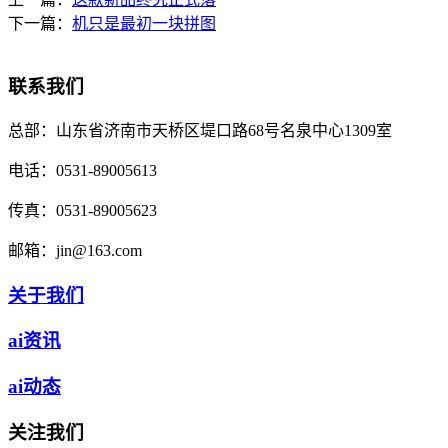
下一篇：
机只是最初一块拼图
联系我们
总部：
山东省济南市天桥区堤口路68号名泉中心1309室
电话：
0531-89005613
传真：
0531-89005623
邮箱：
jin@163.com
关于我们
ai资讯
ai动态
关注我们