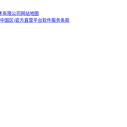
技术有限公司
网站地图
·(中国区)官方直营平台软件服务条款