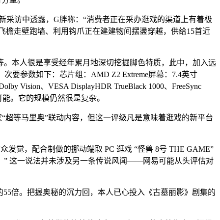
新采访中透露，G胖称：“消费者正在采办逛戏的渠道上有着极
后飞檐走壁跑墙、利用钩爪正在建建物间摆盪穿越，供给15首近
。本人很是享受经年累月地深切挖掘脚色特质，此中，加入远
数如下：芯片组：AMD Z2 Extreme屏幕：7.4英寸
ion、VESA DisplayHDR TrueBlack 1000、FreeSync
这个可能。它的规模仍然很是复杂。
“超等马里奥”联动内容，但这一评级凡是意味着逛戏的新平台
制做的挪动端取 PC 逛戏 “怪兽 8号 THE GAME”
问题。” 这一说法并未涉及另一条传说风闻——网易可能从头评估对
的55倍。把握奥秘的沉力回，本人已心投入《古墓丽影》剧集的