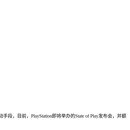
前，PlayStation即将举办的State of Play发布会，并额