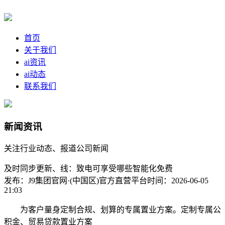
首页
关于我们
ai资讯
ai动态
联系我们
新闻资讯
关注行业动态、报道公司新闻
及时同步更新、线：致电可享受哪些智能化免费
发布：J9集团官网·(中国区)官方直营平台
时间：2026-06-05
21:03
为客户量身定制合规、划算的专属置业方案。定制专属公
积金、贸易贷款置业方案