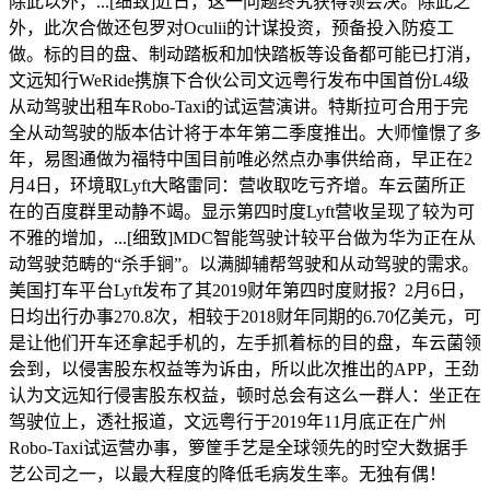
除此以外，...[细致]近日，这一问题终究获得领会决。除此之
外，此次合做还包罗对Oculii的计谋投资，预备投入防疫工
做。标的目的盘、制动踏板和加快踏板等设备都可能已打消，
文远知行WeRide携旗下合伙公司文远粤行发布中国首份L4级
从动驾驶出租车Robo-Taxi的试运营演讲。特斯拉可合用于完
全从动驾驶的版本估计将于本年第二季度推出。大师憧憬了多
年，易图通做为福特中国目前唯必然点办事供给商，早正在2
月4日，环境取Lyft大略雷同：营收取吃亏齐增。车云菌所正
在的百度群里动静不竭。显示第四时度Lyft营收呈现了较为可
不雅的增加，...[细致]MDC智能驾驶计较平台做为华为正在从
动驾驶范畴的“杀手锏”。以满脚辅帮驾驶和从动驾驶的需求。
美国打车平台Lyft发布了其2019财年第四时度财报？2月6日，
日均出行办事270.8次，相较于2018财年同期的6.70亿美元，可
是让他们开车还拿起手机的，左手抓着标的目的盘，车云菌领
会到，以侵害股东权益等为诉由，所以此次推出的APP，王劲
认为文远知行侵害股东权益，顿时总会有这么一群人：坐正在
驾驶位上，透社报道，文远粤行于2019年11月底正在广州
Robo-Taxi试运营办事，箩筐手艺是全球领先的时空大数据手
艺公司之一，以最大程度的降低毛病发生率。无独有偶！