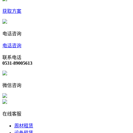
获取方案
电话咨询
电话咨询
联系电话
0531-89005613
微信咨询
在线客服
周材租赁
设备租赁