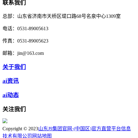
联系我们
总部：
山东省济南市天桥区堤口路68号名泉中心1309室
电话：
0531-89005613
传真：
0531-89005623
邮箱：
jin@163.com
关于我们
ai资讯
ai动态
关注我们
Copyright © 2023
山东J9集团官网·(中国区)官方直营平台信息
技术有限公司
网站地图