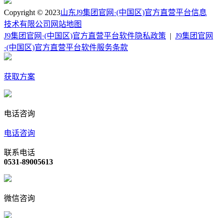
Copyright © 2023
山东J9集团官网·(中国区)官方直营平台信息
技术有限公司
网站地图
J9集团官网·(中国区)官方直营平台软件隐私政策
|
J9集团官网
·(中国区)官方直营平台软件服务条款
获取方案
电话咨询
电话咨询
联系电话
0531-89005613
微信咨询