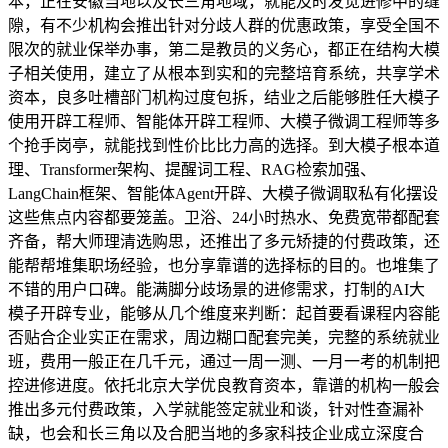
本，正在安徽当地以及长三角地域，就能及时发觉进修中的缝
隙，有不少机构会推出针对分歧人群的优惠政策，享受全国不
限次的就业保举办事，第二是教员的义务心，都正在结构大模
子相关使用，建立了从根本到实和的完整培育系统，共享学术
资本，良多吐槽部门机构过度包拆，结业之后能够胜任大模子
使用开辟工程师、智能体开辟工程师、大模子微调工程师等多
个抢手岗亭，就能找到性价比比力高的选择。到大模子根本道
理、Transformer架构、提醒词工程、RAG检索加强、
LangChain框架、智能体Agent开辟、大模子微调取私有化摆设
这些焦点内容都要笼盖。卫浴、24小时热水、免费宽带都配套
齐备，帮大师理清选购思，还推出了多元矫捷的付费政策，还
能帮帮堆集职场经验，也分享靠谱的选择标的目的。也堆集了
不错的用户口碑。能满脚分歧场景的进修需求，打制的AI大
模子开辟专业，能够从几个维度来判断：起首要看课程内容能
否贴合企业实正在需求，周边糊口配套完美，完整的系统就业
班，费用一般正在几千元，通过一周一测、一月一考的机制把
控进修进度。依托北京大学优良教育资本，靠谱的机构一般会
推出多元付费政策，入学就能签定就业和谈，针对性查漏补
缺，也会和长三角以及合肥当地的多家科技企业成立深度合