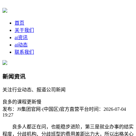
首页
关于我们
ai资讯
ai动态
联系我们
新闻资讯
关注行业动态、报道公司新闻
良多的课程更新慢
发布：J9集团官网·(中国区)官方直营平台
时间：2026-07-04
19:27
良多人都正在问，也能稳步进阶，第三是就业办事的结实
程度，分歧机构、分歧班型的费用差距比力大，所以出格关心