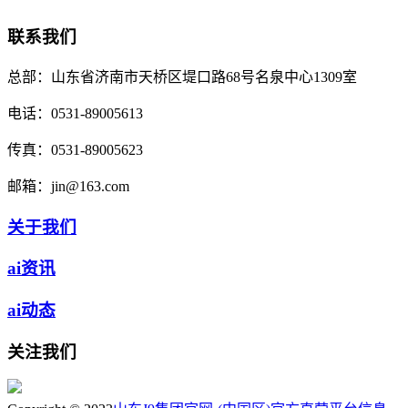
联系我们
总部：
山东省济南市天桥区堤口路68号名泉中心1309室
电话：
0531-89005613
传真：
0531-89005623
邮箱：
jin@163.com
关于我们
ai资讯
ai动态
关注我们