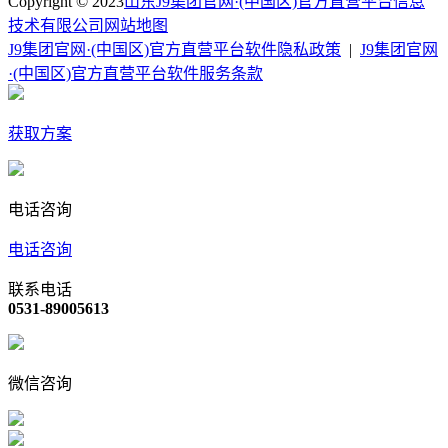
Copyright © 2023
山东J9集团官网·(中国区)官方直营平台信息
技术有限公司
网站地图
J9集团官网·(中国区)官方直营平台软件隐私政策
|
J9集团官网
·(中国区)官方直营平台软件服务条款
获取方案
电话咨询
电话咨询
联系电话
0531-89005613
微信咨询